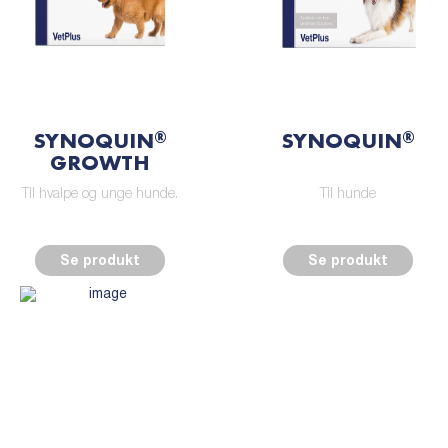
SYNOQUIN
SYNOQUIN
®
®
GROWTH
Til hvalpe og unge hunde.
Til hunde
Se produkt
Se produkt