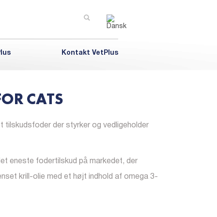
lus
Kontakt VetPlus
FOR CATS
t tilskudsfoder der styrker og vedligeholder
et eneste fodertilskud på markedet, der
enset krill-olie med et højt indhold af omega 3-