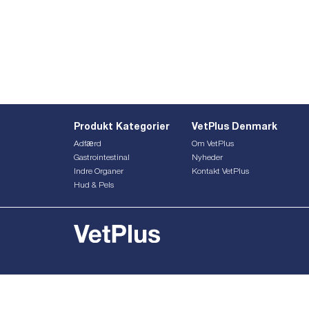
Produkt Kategorier
VetPlus Denmark
Adfærd
Om VetPlus
Gastrointestinal
Nyheder
Indre Organer
Kontakt VetPlus
Hud & Pels