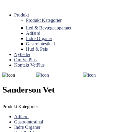
Produkt
Produkt Kategorier
Led & Bevægeapparatet
Adfærd
Indre Organer
Gastrointestinal
Hud & Pels
Nyheder
Om VetPlus
Kontakt VetPlus
Sanderson Vet
Produkt Kategorier
Adfærd
Gastrointestinal
Indre Organer