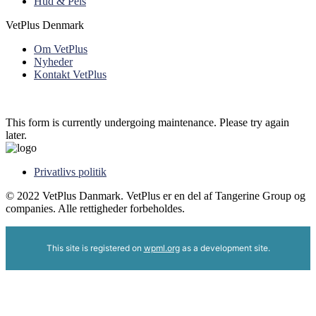
Hud & Pels
VetPlus Denmark
Om VetPlus
Nyheder
Kontakt VetPlus
This form is currently undergoing maintenance. Please try again
later.
Privatlivs politik
© 2022 VetPlus Danmark. VetPlus er en del af Tangerine Group og
companies. Alle rettigheder forbeholdes.
This site is registered on
wpml.org
as a development site.