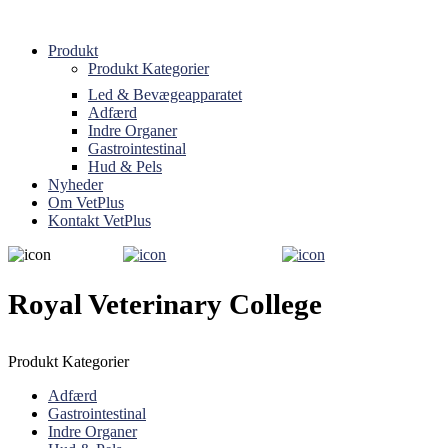
Produkt
Produkt Kategorier
Led & Bevægeapparatet
Adfærd
Indre Organer
Gastrointestinal
Hud & Pels
Nyheder
Om VetPlus
Kontakt VetPlus
Royal Veterinary College
Produkt Kategorier
Adfærd
Gastrointestinal
Indre Organer