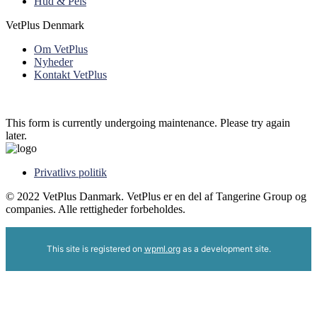
Hud & Pels
VetPlus Denmark
Om VetPlus
Nyheder
Kontakt VetPlus
This form is currently undergoing maintenance. Please try again
later.
Privatlivs politik
© 2022 VetPlus Danmark. VetPlus er en del af Tangerine Group og
companies. Alle rettigheder forbeholdes.
This site is registered on
wpml.org
as a development site.