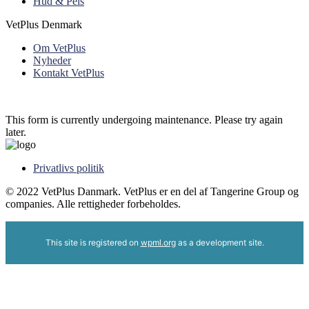
Hud & Pels
VetPlus Denmark
Om VetPlus
Nyheder
Kontakt VetPlus
This form is currently undergoing maintenance. Please try again
later.
Privatlivs politik
© 2022 VetPlus Danmark. VetPlus er en del af Tangerine Group og
companies. Alle rettigheder forbeholdes.
This site is registered on
wpml.org
as a development site.