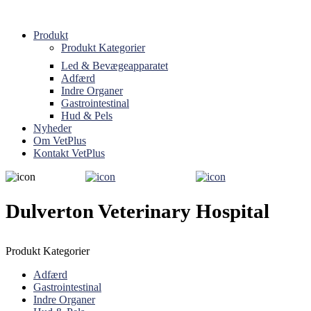
Produkt
Produkt Kategorier
Led & Bevægeapparatet
Adfærd
Indre Organer
Gastrointestinal
Hud & Pels
Nyheder
Om VetPlus
Kontakt VetPlus
Dulverton Veterinary Hospital
Produkt Kategorier
Adfærd
Gastrointestinal
Indre Organer