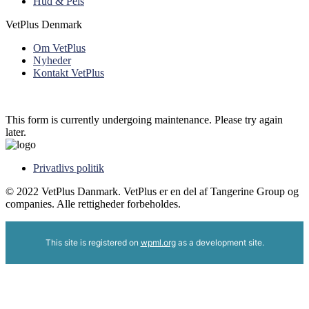
Hud & Pels
VetPlus Denmark
Om VetPlus
Nyheder
Kontakt VetPlus
This form is currently undergoing maintenance. Please try again
later.
Privatlivs politik
© 2022 VetPlus Danmark. VetPlus er en del af Tangerine Group og
companies. Alle rettigheder forbeholdes.
This site is registered on
wpml.org
as a development site.