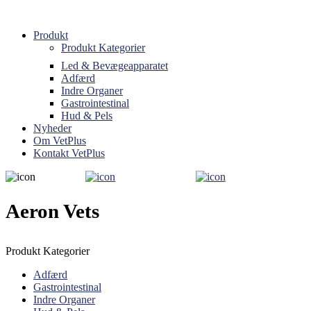
Produkt
Produkt Kategorier
Led & Bevægeapparatet
Adfærd
Indre Organer
Gastrointestinal
Hud & Pels
Nyheder
Om VetPlus
Kontakt VetPlus
Aeron Vets
Produkt Kategorier
Adfærd
Gastrointestinal
Indre Organer